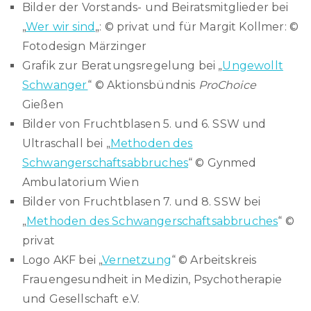
Bilder der Vorstands- und Beiratsmitglieder bei
„
Wer wir sind
„: © privat und für Margit Kollmer: ©
Fotodesign Märzinger
Grafik zur Beratungsregelung bei „
Ungewollt
Schwanger
“ © Aktionsbündnis
ProChoice
Gießen
Bilder von Fruchtblasen 5. und 6. SSW und
Ultraschall bei „
Methoden des
Schwangerschaftsabbruches
“ © Gynmed
Ambulatorium Wien
Bilder von Fruchtblasen 7. und 8. SSW bei
„
Methoden des Schwangerschaftsabbruches
“ ©
privat
Logo AKF bei „
Vernetzung
“ © Arbeitskreis
Frauengesundheit in Medizin, Psychotherapie
und Gesellschaft e.V.