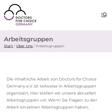
Doctors for Choice Germany
Wahlfreiheit in Sexualität &
Familienplanung – für sichere Abtreibung
in Deutschland.
Arbeitsgruppen
Start
Über Uns
Arbeitsgruppen
Die inhaltliche Arbeit von Doctors for Choice
Germany e.V. ist teilweise in Arbeitsgruppen
organisiert. Hier stellen wir unsere aktuellen
Arbeitsgruppen vor. Wenn Sie Fragen zu der
Arbeit einzelnen Arbeitsgruppen haben,