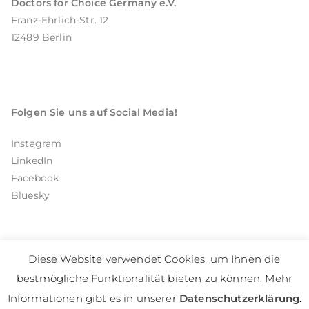
Doctors for Choice Germany e.V.
Franz-Ehrlich-Str. 12
12489 Berlin
Folgen Sie uns auf Social Media!
Instagram
LinkedIn
Facebook
Bluesky
Diese Website verwendet Cookies, um Ihnen die
bestmögliche Funktionalität bieten zu können. Mehr
Copyright © 2026
Doctors for Choice Germany e.V.
Informationen gibt es in unserer
Datenschutzerklärung
.
Franz-Ehrlich-Str. 12, 12489 Berlin, Germany