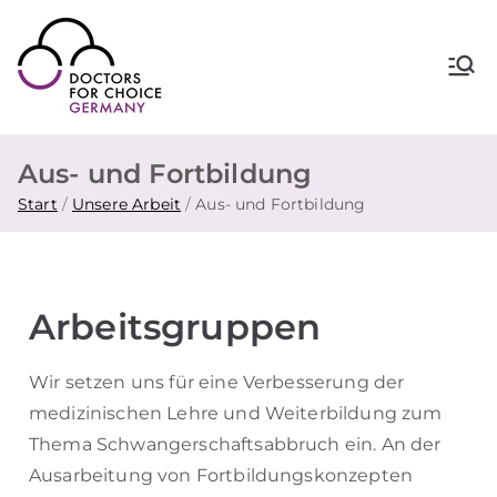
Doctors for Choice Germany
Wahlfreiheit in Sexualität &
Familienplanung – für sichere Abtreibung
in Deutschland.
Aus- und Fortbildung
Start
Unsere Arbeit
Aus- und Fortbildung
Arbeitsgruppen
Wir setzen uns für eine Verbesserung der
medizinischen Lehre und Weiterbildung zum
Thema Schwangerschaftsabbruch ein. An der
Ausarbeitung von Fortbildungskonzepten