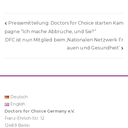
Beitragsnavigation
Pressemitteilung: Doctors for Choice starten Kam
pagne “Ich mache Abbrüche, und Sie?“
DFC ist nun Mitglied beim ‚Nationalen Netzwerk Fr
auen und Gesundheit‘
Deutsch
English
Doctors for Choice Germany e.V.
Franz-Ehrlich-Str. 12
12489 Berlin