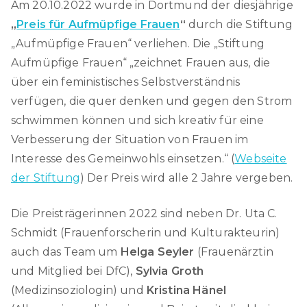
Am 20.10.2022 wurde in Dortmund der diesjährige
„
Preis für Aufmüpfige Frauen
“
durch die Stiftung
„Aufmüpfige Frauen“ verliehen. Die „Stiftung
Aufmüpfige Frauen“ „zeichnet Frauen aus, die
über ein feministisches Selbstverständnis
verfügen, die quer denken und gegen den Strom
schwimmen können und sich kreativ für eine
Verbesserung der Situation von Frauen im
Interesse des Gemeinwohls einsetzen.“ (
Webseite
der Stiftung
) Der Preis wird alle 2 Jahre vergeben.
Die Preisträgerinnen 2022 sind neben Dr. Uta C.
Schmidt (Frauenforscherin und Kulturakteurin)
auch das Team um
Helga Seyler
(Frauenärztin
und Mitglied bei DfC),
Sylvia Groth
(Medizinsoziologin) und
Kristina Hänel