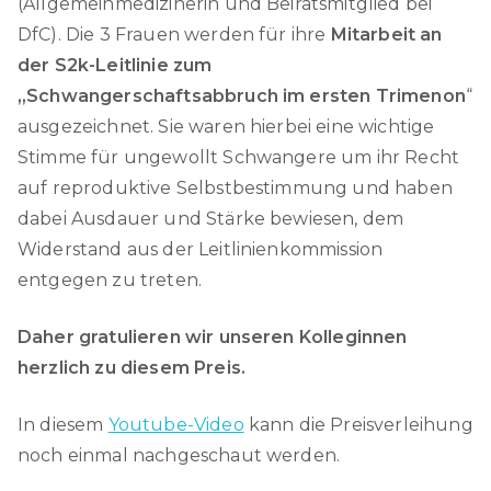
(Allgemeinmedizinerin und Beiratsmitglied bei
DfC). Die 3 Frauen werden für ihre
Mitarbeit an
der S2k-Leitlinie zum
„Schwangerschaftsabbruch im ersten Trimenon
“
ausgezeichnet. Sie waren hierbei eine wichtige
Stimme für ungewollt Schwangere um ihr Recht
auf reproduktive Selbstbestimmung und haben
dabei Ausdauer und Stärke bewiesen, dem
Widerstand aus der Leitlinienkommission
entgegen zu treten.
Daher gratulieren wir unseren Kolleginnen
herzlich zu diesem Preis.
In diesem
Youtube-Video
kann die Preisverleihung
noch einmal nachgeschaut werden.