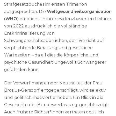
Strafgesetzbuches im ersten Trimenon
ausgesprochen. Die
Weltgesundheitsorganisation
(WHO)
empfiehlt in ihrer evidenzbasierten Leitlinie
von 2022 ausdrücklich die vollständige
Entkriminalisierung von
Schwangerschaftsabbrüchen, den Verzicht auf
verpflichtende Beratung und gesetzliche
Wartezeiten – da all dies die körperliche und
psychische Gesundheit ungewollt Schwangerer
gefährden kann.
Der Vorwurf mangelnder Neutralität, der Frau
Brosius-Gersdorf entgegenschlägt, wird selektiv
und politisch motiviert erhoben. Ein Blick in die
Geschichte des Bundesverfassungsgerichts zeigt:
Auch frühere Richter*innen vertraten deutlich