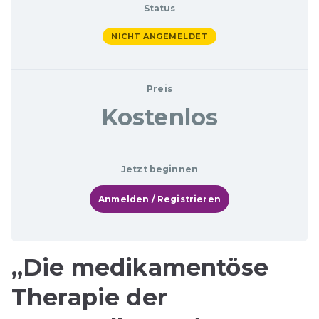
Status
NICHT ANGEMELDET
Preis
Kostenlos
Jetzt beginnen
Anmelden / Registrieren
„Die medikamentöse
Therapie der