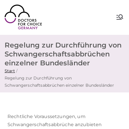
Doctors for Choice Germany
Wahlfreiheit in Sexualität &
Familienplanung – für sichere Abtreibung
in Deutschland.
Regelung zur Durchführung von
Schwangerschaftsabbrüchen
einzelner Bundesländer
Start
Regelung zur Durchführung von
Schwangerschaftsabbrüchen einzelner Bundesländer
Rechtliche Voraussetzungen, um
Schwangerschaftsabbrüche anzubieten