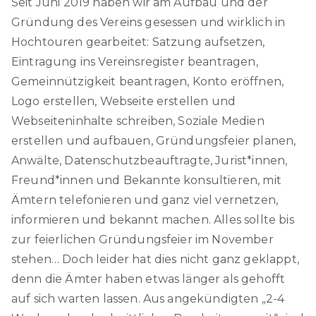
Seit Juni 2019 haben wir am Aufbau und der
Gründung des Vereins gesessen und wirklich in
Hochtouren gearbeitet: Satzung aufsetzen,
Eintragung ins Vereinsregister beantragen,
Gemeinnützigkeit beantragen, Konto eröffnen,
Logo erstellen, Webseite erstellen und
Webseiteninhalte schreiben, Soziale Medien
erstellen und aufbauen, Gründungsfeier planen,
Anwälte, Datenschutzbeauftragte, Jurist*innen,
Freund*innen und Bekannte konsultieren, mit
Ämtern telefonieren und ganz viel vernetzen,
informieren und bekannt machen. Alles sollte bis
zur feierlichen Gründungsfeier im November
stehen… Doch leider hat dies nicht ganz geklappt,
denn die Ämter haben etwas länger als gehofft
auf sich warten lassen. Aus angekündigten „2-4