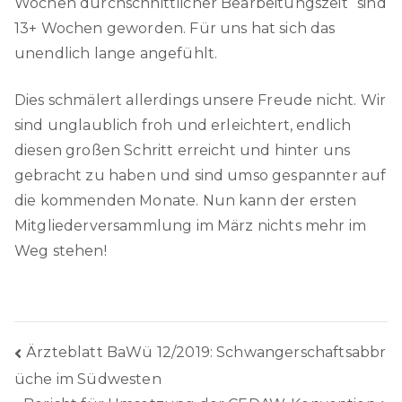
Wochen durchschnittlicher Bearbeitungszeit“ sind
13+ Wochen geworden. Für uns hat sich das
unendlich lange angefühlt.
Dies schmälert allerdings unsere Freude nicht. Wir
sind unglaublich froh und erleichtert, endlich
diesen großen Schritt erreicht und hinter uns
gebracht zu haben und sind umso gespannter auf
die kommenden Monate. Nun kann der ersten
Mitgliederversammlung im März nichts mehr im
Weg stehen!
Beitragsnavigation
Ärzteblatt BaWü 12/2019: Schwangerschaftsabbr
üche im Südwesten