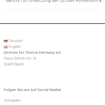
Bericht für Umsetzung der CEDAW-Konvention
Deutsch
English
Doctors for Choice Germany e.V.
Franz-Ehrlich-Str. 12
12489 Berlin
Folgen Sie uns auf Social Media!
Instagram