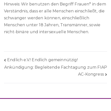
Hinweis: Wir benutzen den Begriff Frauen* in dem
Verständnis, dass er alle Menschen einschließt, die
schwanger werden können, einschließlich
Menschen unter 18 Jahren, Transmänner, sowie
nicht-binäre und intersexuelle Menschen.
Beitragsnavigation
Endlich e.V.! Endlich gemeinnützig!
Ankündigung: Begleitende Fachtagung zum FIAP
AC-Kongress