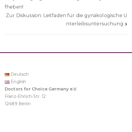
fheben!
Zur Diskussion: Leitfaden für die gynäkologische U
nterleibsuntersuchung
Deutsch
English
Doctors for Choice Germany e.V.
Franz-Ehrlich-Str. 12
12489 Berlin