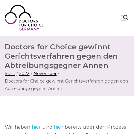
Zum
Inhalt
springen
Doctors for Choice Germany
Wahlfreiheit in Sexualität &
Familienplanung – für sichere Abtreibung
in Deutschland.
Doctors for Choice gewinnt
Gerichtsverfahren gegen den
Abtreibungsgegner Annen
Start
2022
November
Doctors for Choice gewinnt Gerichtsverfahren gegen den
Abtreibungsgegner Annen
Wir haben
hier
und
hier
bereits über den Prozess