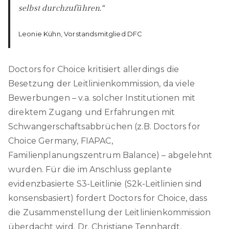
selbst durchzuführen.“
Leonie Kühn, Vorstandsmitglied DFC
Doctors for Choice kritisiert allerdings die
Besetzung der Leitlinienkommission, da viele
Bewerbungen – v.a. solcher Institutionen mit
direktem Zugang und Erfahrungen mit
Schwangerschaftsabbrüchen (z.B. Doctors for
Choice Germany, FIAPAC,
Familienplanungszentrum Balance) – abgelehnt
wurden. Für die im Anschluss geplante
evidenzbasierte S3-Leitlinie (S2k-Leitlinien sind
konsensbasiert) fordert Doctors for Choice, dass
die Zusammenstellung der Leitlinienkommission
überdacht wird. Dr. Christiane Tennhardt,