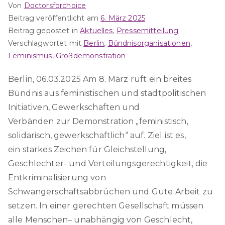
Von
Doctorsforchoice
Beitrag veröffentlicht am
6. März 2025
Beitrag gepostet in
Aktuelles
,
Pressemitteilung
Verschlagwortet mit
Berlin
,
Bündnisorganisationen
,
Feminismus
,
Großdemonstration
Berlin, 06.03.2025 Am 8. März ruft ein breites
Bündnis aus feministischen und stadtpolitischen
Initiativen, Gewerkschaften und
Verbänden zur Demonstration „feministisch,
solidarisch, gewerkschaftlich“ auf. Ziel ist es,
ein starkes Zeichen für Gleichstellung,
Geschlechter- und Verteilungsgerechtigkeit, die
Entkriminalisierung von
Schwangerschaftsabbrüchen und Gute Arbeit zu
setzen. In einer gerechten Gesellschaft müssen
alle Menschen– unabhängig von Geschlecht,