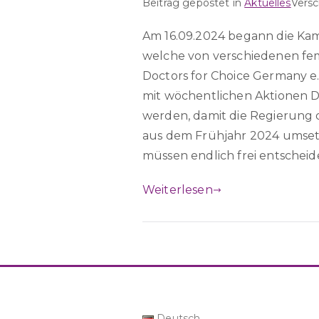
Beitrag gepostet in
Aktuelles
Vers
Am 16.09.2024 begann die Kamp
welche von verschiedenen fe
Doctors for Choice Germany e.
mit wöchentlichen Aktionen 
werden, damit die Regierung
aus dem Frühjahr 2024 umset
müssen endlich frei entscheid
Weiterlesen
Deutsch