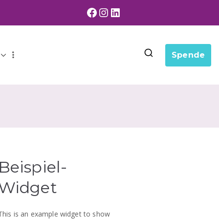
Facebook
Instagram
LinkedIn
Spende
Beispiel-
Widget
This is an example widget to show