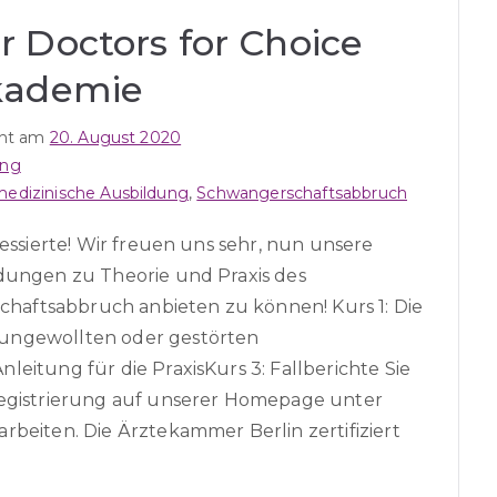
 Doctors for Choice
kademie
icht am
20. August 2020
ung
medizinische Ausbildung
,
Schwangerschaftsabbruch
ressierte! Wir freuen uns sehr, nun unsere
ldungen zu Theorie und Praxis des
aftsabbruch anbieten zu können! Kurs 1: Die
ungewollten oder gestörten
eitung für die PraxisKurs 3: Fallberichte Sie
Registrierung auf unserer Homepage unter
rbeiten. Die Ärztekammer Berlin zertifiziert