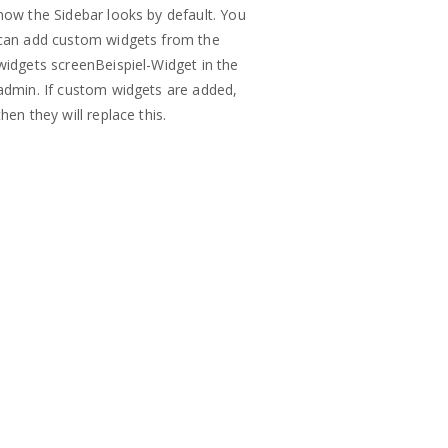
how the Sidebar looks by default. You
can add custom widgets from the
widgets screenBeispiel-Widget in the
admin. If custom widgets are added,
then they will replace this.