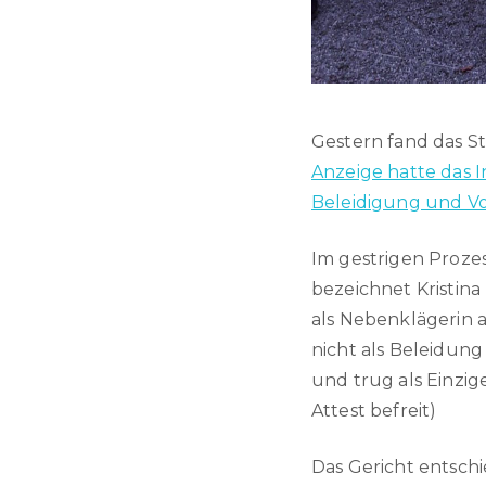
Gestern fand das S
Anzeige hatte das 
Beleidigung und Vol
Im gestrigen Proze
bezeichnet Kristina
als Nebenklägerin a
nicht als Beleidung
und trug als Einzige
Attest befreit)
Das Gericht entsch