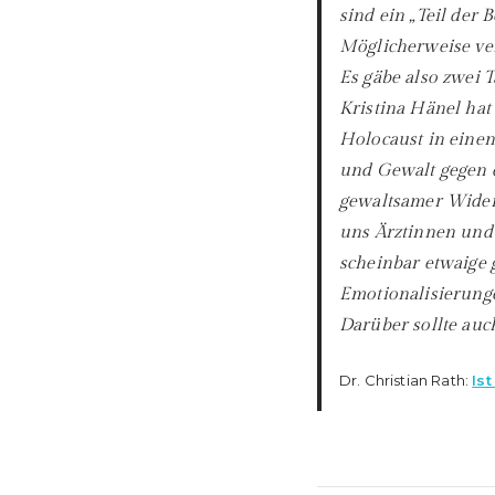
sind ein „Teil der
Möglicherweise ve
Es gäbe also zwei 
Kristina Hänel hat
Holocaust in einen
und Gewalt gegen d
gewaltsamer Wider
uns Ärztinnen und Ä
scheinbar etwaige 
Emotionalisierun
Darüber sollte au
Dr. Christian Rath:
Ist