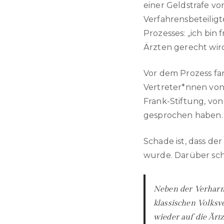
einer Geldstrafe von
Verfahrensbeteilig
Prozesses: „ich bin
Ärzten gerecht wird
Vor dem Prozess fa
Vertreter*nnen von
Frank-Stiftung, v
gesprochen haben.
Schade ist, dass d
wurde. Darüber schr
Neben der Verharml
klassischen Volksve
wieder auf die Ärt