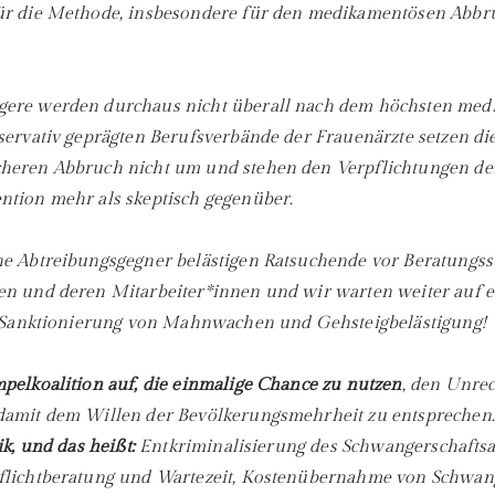
r die Methode, insbesondere für den medikamentösen Abbruch
ere werden durchaus nicht überall nach dem höchsten medi
servativ geprägten Berufsverbände der Frauenärzte setzen die
heren Abbruch nicht um und stehen den Verpflichtungen d
tion mehr als skeptisch gegenüber.
e Abtreibungsgegner belästigen Ratsuchende vor Beratungss
en und deren Mitarbeiter*innen und wir warten weiter auf 
he Sanktionierung von Mahnwachen und Gehsteigbelästigung!
pelkoalition auf, die einmalige Chance zu nutzen
, den Unre
damit dem Willen der Bevölkerungsmehrheit zu entsprechen
ik, und das heißt:
Entkriminalisierung des Schwangerschafts
flichtberatung und Wartezeit, Kostenübernahme von Schwan