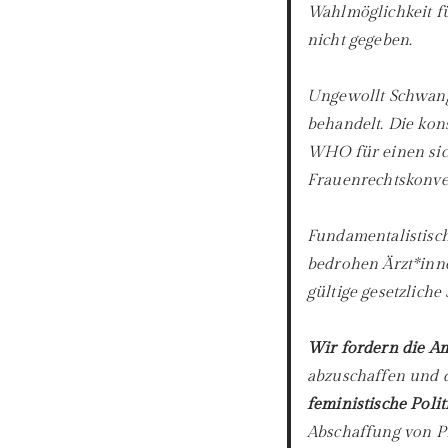
Wahlmöglichkeit fü
nicht gegeben.
Ungewollt Schwang
behandelt. Die kon
WHO für einen sic
Frauenrechtskonven
Fundamentalistisch
bedrohen Ärzt*inn
gültige gesetzlic
Wir fordern die Am
abzuschaffen und 
feministische Polit
Abschaffung von P