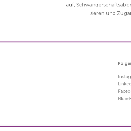
auf, Schwangerschaftsabbr
sieren und Zugan
Folge
Insta
Linke
Faceb
Blues