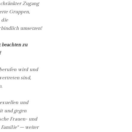
schränkter Zugang
erte Gruppen,
 die
bindlich umsetzen!
 beachten zu
!
 berufen wird und
vertreten sind,
n.
sexuellen und
it und gegen
ische Frauen- und
Familie“ – weiter