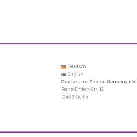
Deutsch
English
Doctors for Choice Germany e.V.
Franz-Ehrlich-Str. 12
12489 Berlin