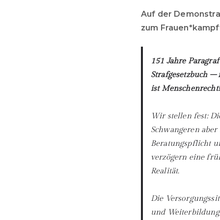
Auf der Demonstra
zum Frauen*kampft
1
51 Jahre Paragraf 
Strafgesetzbuch – 
ist Menschenrecht!
Wir stellen fest: D
Schwangeren aber h
Beratungspflicht u
verzögern eine frü
Realität.
Die Versorgungssit
und Weiterbildung