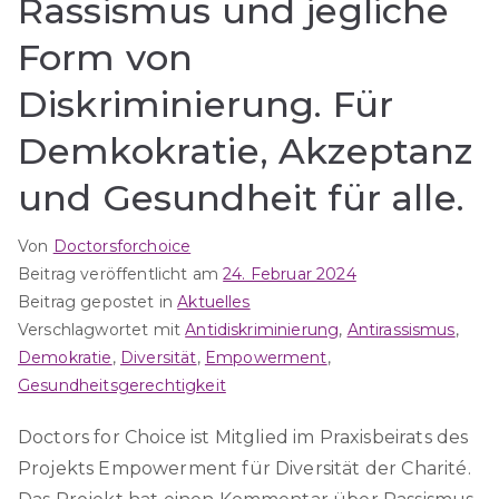
Rassismus und jegliche
Form von
Diskriminierung. Für
Demkokratie, Akzeptanz
und Gesundheit für alle.
Von
Doctorsforchoice
Beitrag veröffentlicht am
24. Februar 2024
Beitrag gepostet in
Aktuelles
Verschlagwortet mit
Antidiskriminierung
,
Antirassismus
,
Demokratie
,
Diversität
,
Empowerment
,
Gesundheitsgerechtigkeit
Doctors for Choice ist Mitglied im Praxisbeirats des
Projekts Empowerment für Diversität der Charité.