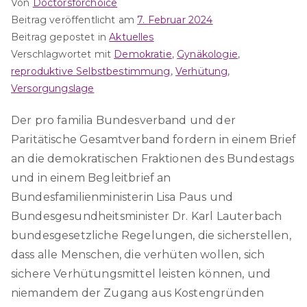
Von
Doctorsforchoice
Beitrag veröffentlicht am
7. Februar 2024
Beitrag gepostet in
Aktuelles
Verschlagwortet mit
Demokratie
,
Gynäkologie
,
reproduktive Selbstbestimmung
,
Verhütung
,
Versorgungslage
Der pro familia Bundesverband und der
Paritätische Gesamtverband fordern in einem Brief
an die demokratischen Fraktionen des Bundestags
und in einem Begleitbrief an
Bundesfamilienministerin Lisa Paus und
Bundesgesundheitsminister Dr. Karl Lauterbach
bundesgesetzliche Regelungen, die sicherstellen,
dass alle Menschen, die verhüten wollen, sich
sichere Verhütungsmittel leisten können, und
niemandem der Zugang aus Kostengründen