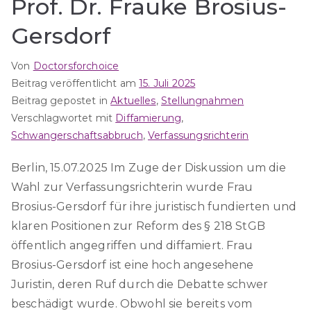
Prof. Dr. Frauke Brosius-
Gersdorf
Von
Doctorsforchoice
Beitrag veröffentlicht am
15. Juli 2025
Beitrag gepostet in
Aktuelles
,
Stellungnahmen
Verschlagwortet mit
Diffamierung
,
Schwangerschaftsabbruch
,
Verfassungsrichterin
Berlin, 15.07.2025 Im Zuge der Diskussion um die
Wahl zur Verfassungsrichterin wurde Frau
Brosius-Gersdorf für ihre juristisch fundierten und
klaren Positionen zur Reform des § 218 StGB
öffentlich angegriffen und diffamiert. Frau
Brosius-Gersdorf ist eine hoch angesehene
Juristin, deren Ruf durch die Debatte schwer
beschädigt wurde. Obwohl sie bereits vom