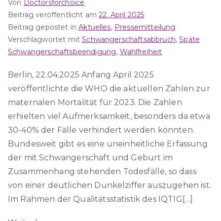
Von
Doctorsforchoice
Beitrag veröffentlicht am
22. April 2025
Beitrag gepostet in
Aktuelles
,
Pressemitteilung
Verschlagwortet mit
Schwangerschaftsabbruch
,
Späte
Schwangerschaftsbeendigung
,
Wahlfreiheit
Berlin, 22.04.2025 Anfang April 2025
veröffentlichte die WHO die aktuellen Zahlen zur
maternalen Mortalität für 2023. Die Zahlen
erhielten viel Aufmerksamkeit, besonders da etwa
30-40% der Fälle verhindert werden könnten.
Bundesweit gibt es eine uneinheitliche Erfassung
der mit Schwangerschaft und Geburt im
Zusammenhang stehenden Todesfälle, so dass
von einer deutlichen Dunkelziffer auszugehen ist.
Im Rahmen der Qualitätsstatistik des IQTIG[…]