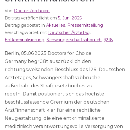
Von
Doctorsforchoice
Beitrag veröffentlicht am
5. Juni 2025
Beitrag gepostet in
Aktuelles
,
Pressemitteilung
Verschlagwortet mit
Deutscher Ärztetag
,
Entkriminalisierung
,
Schwangerschaftsabbruch
,
§218
Berlin, 05.06.2025 Doctors for Choice
Germany begrüßt ausdrücklich den
richtungsweisenden Beschluss des 129. Deutschen
Ärztetages, Schwangerschaftsabbrüche
außerhalb des Strafgesetzbuches zu
regeln. Damit positioniert sich das höchste
beschlussfassende Gremium der deutschen
Ärzt*innenschaft klar für eine rechtliche
Neugestaltung, die eine entkriminalisierte,
medizinisch verantwortungsvolle Versorgung von