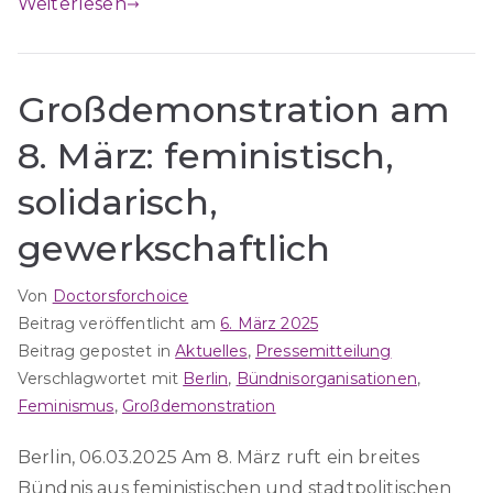
Weiterlesen
Großdemonstration am
8. März: feministisch,
solidarisch,
gewerkschaftlich
Von
Doctorsforchoice
Beitrag veröffentlicht am
6. März 2025
Beitrag gepostet in
Aktuelles
,
Pressemitteilung
Verschlagwortet mit
Berlin
,
Bündnisorganisationen
,
Feminismus
,
Großdemonstration
Berlin, 06.03.2025 Am 8. März ruft ein breites
Bündnis aus feministischen und stadtpolitischen