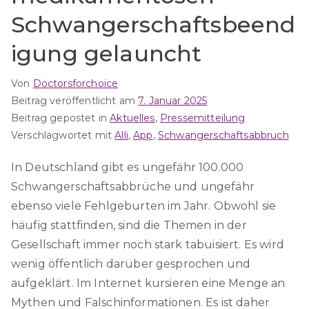
Schwangerschaftsbeend
igung gelauncht
Von
Doctorsforchoice
Beitrag veröffentlicht am
7. Januar 2025
Beitrag gepostet in
Aktuelles
,
Pressemitteilung
Verschlagwortet mit
Alli
,
App
,
Schwangerschaftsabbruch
In Deutschland gibt es ungefähr 100.000
Schwangerschaftsabbrüche und ungefähr
ebenso viele Fehlgeburten im Jahr. Obwohl sie
häufig stattfinden, sind die Themen in der
Gesellschaft immer noch stark tabuisiert. Es wird
wenig öffentlich darüber gesprochen und
aufgeklärt. Im Internet kursieren eine Menge an
Mythen und Falschinformationen. Es ist daher