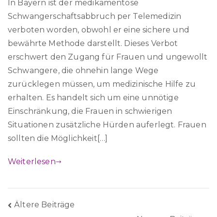
In Bayern ist der medikamentöse
Schwangerschaftsabbruch per Telemedizin
verboten worden, obwohl er eine sichere und
bewährte Methode darstellt. Dieses Verbot
erschwert den Zugang für Frauen und ungewollt
Schwangere, die ohnehin lange Wege
zurücklegen müssen, um medizinische Hilfe zu
erhalten. Es handelt sich um eine unnötige
Einschränkung, die Frauen in schwierigen
Situationen zusätzliche Hürden auferlegt. Frauen
sollten die Möglichkeit[…]
Weiterlesen
Beitragsnavigation
Ältere Beiträge