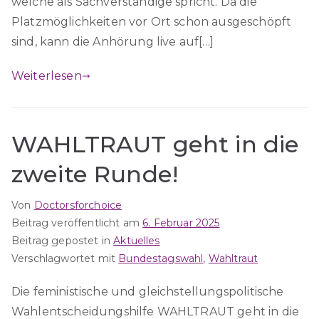
welche als Sachverständige spricht. Da die
Platzmöglichkeiten vor Ort schon ausgeschöpft
sind, kann die Anhörung live auf[…]
Weiterlesen
WAHLTRAUT geht in die
zweite Runde!
Von
Doctorsforchoice
Beitrag veröffentlicht am
6. Februar 2025
Beitrag gepostet in
Aktuelles
Verschlagwortet mit
Bundestagswahl
,
Wahltraut
Die feministische und gleichstellungspolitische
Wahlentscheidungshilfe WAHLTRAUT geht in die