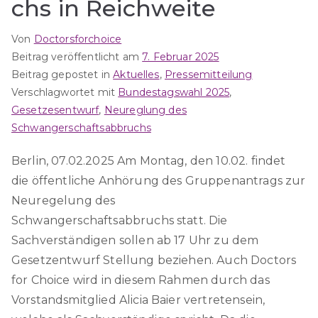
chs in Reichweite
Von
Doctorsforchoice
Beitrag veröffentlicht am
7. Februar 2025
Beitrag gepostet in
Aktuelles
,
Pressemitteilung
Verschlagwortet mit
Bundestagswahl 2025
,
Gesetzesentwurf
,
Neureglung des
Schwangerschaftsabbruchs
Berlin, 07.02.2025 Am Montag, den 10.02. findet
die öffentliche Anhörung des Gruppenantrags zur
Neuregelung des
Schwangerschaftsabbruchs statt. Die
Sachverständigen sollen ab 17 Uhr zu dem
Gesetzentwurf Stellung beziehen. Auch Doctors
for Choice wird in diesem Rahmen durch das
Vorstandsmitglied Alicia Baier vertretensein,