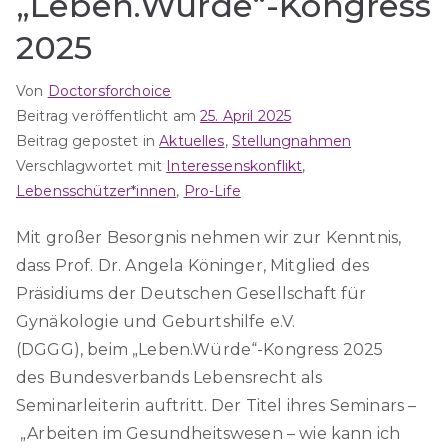
„Leben.Würde“-Kongress
2025
Von
Doctorsforchoice
Beitrag veröffentlicht am
25. April 2025
Beitrag gepostet in
Aktuelles
,
Stellungnahmen
Verschlagwortet mit
Interessenskonflikt
,
Lebensschützer*innen
,
Pro-Life
Mit großer Besorgnis nehmen wir zur Kenntnis,
dass Prof. Dr. Angela Köninger, Mitglied des
Präsidiums der Deutschen Gesellschaft für
Gynäkologie und Geburtshilfe e.V.
(DGGG), beim „Leben.Würde“-Kongress 2025
des Bundesverbands Lebensrecht als
Seminarleiterin auftritt. Der Titel ihres Seminars –
„Arbeiten im Gesundheitswesen – wie kann ich