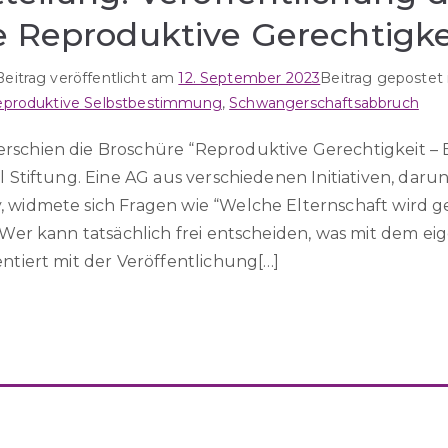
 Reproduktive Gerechtigke
Beitrag veröffentlicht am
12. September 2023
Beitrag gepostet
eproduktive Selbstbestimmung
,
Schwangerschaftsabbruch
rschien die Broschüre “Reproduktive Gerechtigkeit – 
ll Stiftung. Eine AG aus verschiedenen Initiativen, dar
, widmete sich Fragen wie “Welche Elternschaft wird 
? Wer kann tatsächlich frei entscheiden, was mit dem e
entiert mit der Veröffentlichung[…]