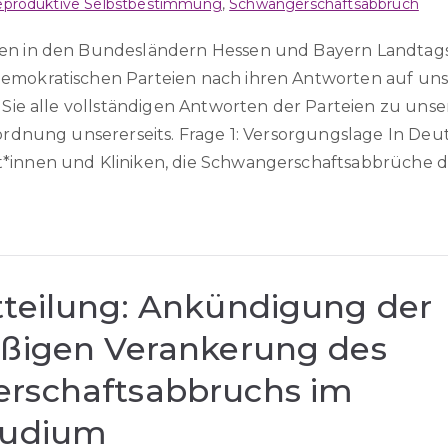
eproduktive Selbstbestimmung
,
Schwangerschaftsabbruch
hen in den Bundesländern Hessen und Bayern Landtags
emokratischen Parteien nach ihren Antworten auf un
n Sie alle vollständigen Antworten der Parteien zu uns
nordnung unsererseits. Frage 1: Versorgungslage In Deu
*innen und Kliniken, die Schwangerschaftsabbrüche d
tteilung: Ankündigung der
äßigen Verankerung des
rschaftsabbruchs im
tudium