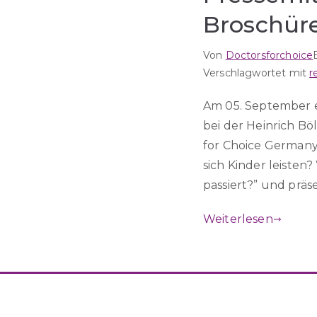
Broschüre
Von
Doctorsforchoice
Verschlagwortet mit
r
Am 05. September e
bei der Heinrich Bö
for Choice Germany
sich Kinder leisten
passiert?” und präs
Weiterlesen