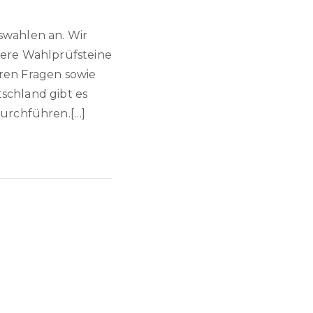
wahlen an. Wir
sere Wahlprüfsteine
eren Fragen sowie
tschland gibt es
urchführen.[…]