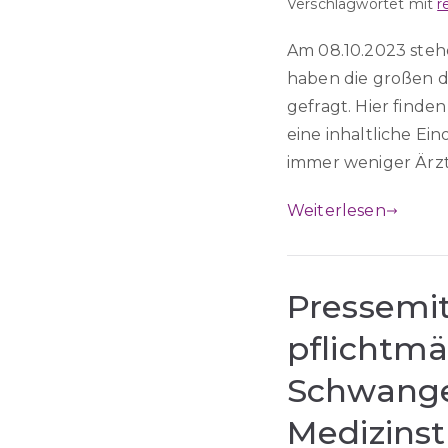
Verschlagwortet mit
r
Am 08.10.2023 ste
haben die großen d
gefragt. Hier finde
eine inhaltliche Ei
immer weniger Ärzt
Weiterlesen
Pressemi
pflichtm
Schwange
Medizins