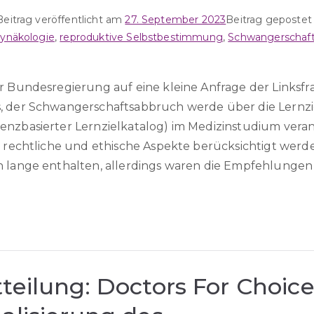
Beitrag veröffentlicht am
27. September 2023
Beitrag gepostet
ynäkologie
,
reproduktive Selbstbestimmung
,
Schwangerschaf
r Bundesregierung auf eine kleine Anfrage der Linksfra
, der Schwan­gerschaftsabbruch werde über die Lernz
enzbasierter Lernzielkatalog) im Medizinstudium vera
, rechtliche und ethische Aspekte berücksichtigt werd
n lange enthalten, allerdings waren die Empfehlungen
teilung: Doctors For Choice