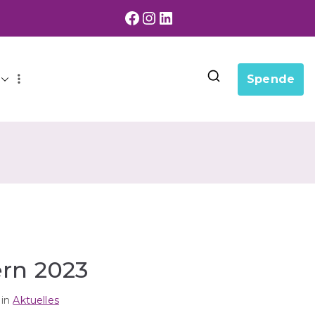
Facebook
Instagram
LinkedIn
Spende
rn 2023
 in
Aktuelles