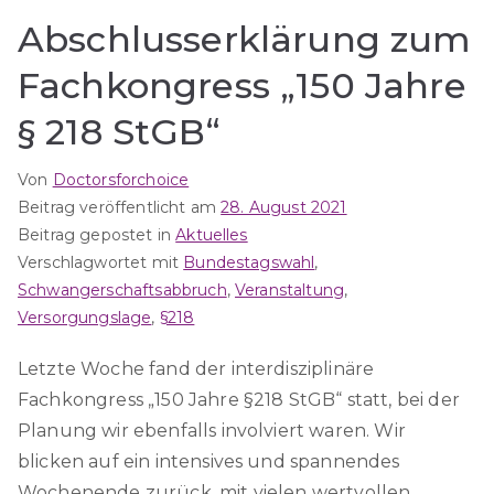
Abschlusserklärung zum
Fachkongress „150 Jahre
§ 218 StGB“
Von
Doctorsforchoice
Beitrag veröffentlicht am
28. August 2021
Beitrag gepostet in
Aktuelles
Verschlagwortet mit
Bundestagswahl
,
Schwangerschaftsabbruch
,
Veranstaltung
,
Versorgungslage
,
§218
Letzte Woche fand der interdisziplinäre
Fachkongress „150 Jahre §218 StGB“ statt, bei der
Planung wir ebenfalls involviert waren. Wir
blicken auf ein intensives und spannendes
Wochenende zurück, mit vielen wertvollen