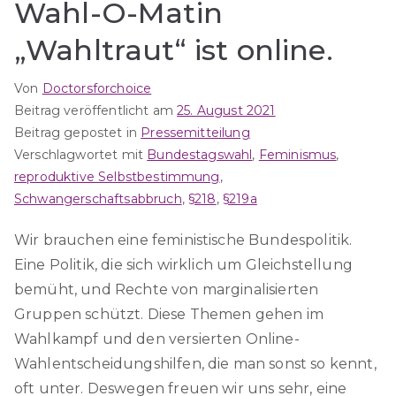
Wahl-O-Matin
„Wahltraut“ ist online.
Von
Doctorsforchoice
Beitrag veröffentlicht am
25. August 2021
Beitrag gepostet in
Pressemitteilung
Verschlagwortet mit
Bundestagswahl
,
Feminismus
,
reproduktive Selbstbestimmung
,
Schwangerschaftsabbruch
,
§218
,
§219a
Wir brauchen eine feministische Bundespolitik.
Eine Politik, die sich wirklich um Gleichstellung
bemüht, und Rechte von marginalisierten
Gruppen schützt. Diese Themen gehen im
Wahlkampf und den versierten Online-
Wahlentscheidungshilfen, die man sonst so kennt,
oft unter. Deswegen freuen wir uns sehr, eine