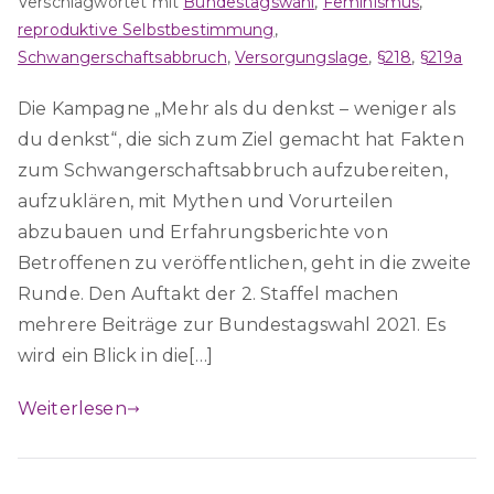
Verschlagwortet mit
Bundestagswahl
,
Feminismus
,
reproduktive Selbstbestimmung
,
Schwangerschaftsabbruch
,
Versorgungslage
,
§218
,
§219a
Die Kampagne „Mehr als du denkst – weniger als
du denkst“, die sich zum Ziel gemacht hat Fakten
zum Schwangerschaftsabbruch aufzubereiten,
aufzuklären, mit Mythen und Vorurteilen
abzubauen und Erfahrungsberichte von
Betroffenen zu veröffentlichen, geht in die zweite
Runde. Den Auftakt der 2. Staffel machen
mehrere Beiträge zur Bundestagswahl 2021. Es
wird ein Blick in die[…]
Weiterlesen