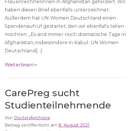
Frauenrechtlerinnen in Afghanistan gefordert. Wir
haben diesen Brief ebenfalls unterzeichnet.
Außerdem hat UN Women Deutschland einen
Spendenaufruf gestartet, den wir ebenfalls teilen
möchten: „Es sind immer noch dramatische Tage in
Afghanistan, insbesondere in Kabul. UN Women
Deutschland[…]
Weiterlesen
CarePreg sucht
Studienteilnehmende
Von
Doctorsforchoice
Beitrag veröffentlicht am
8. August 2021