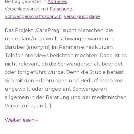
Beitrag gepostet in
Aktuelles
Verschlagwortet mit
Forschung
,
Schwangerschaftsabbruch
,
Versorgungslage
Das Projekt „CarePreg“ sucht Menschen, die
ungeplant/ungewollt schwanger waren und
darüber (anonym!) im Rahmen eines kurzen
Telefoninterviews berichten möchten. Dabei ist es
nicht relevant, ob die Schwangerschaft beendet
oder fortgeführt wurde. Denn die Studie befasst
sich mit den Erfahrungen und Bedürfnissen von
ungewollt oder ungeplant Schwangeren
allgemein in der Beratung und der medizinischen
Versorgung, um[…]
Weiterlesen