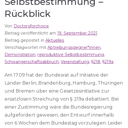
Selbstbestimmung –
Rückblick
Von
Doctorsforchoice
Beitrag veröffentlicht am
19. September 2021
Beitrag gepostet in
Aktuelles
Verschlagwortet mit
Abtreibungsgegner*innen
,
Demonstration
,
reproduktive Selbstbestimmung
,
Schwangerschaftsabbruch
,
Veranstaltung
,
§218
,
§219a
Am 17.09 hat der Bundesrat auf Initiative der
Länder Berlin, Brandenburg, Hamburg, Thüringen
und Bremen über eine Gesetzesinitiative zur
ersatzlosen Streichung von § 219a debattiert. Bei
einer Zustimmung wäre die Bundesregierung
aufgefordert gewesen, den Entwurf innerhalb
von 6 Wochen dem Bundestag vorzulegen. Leider