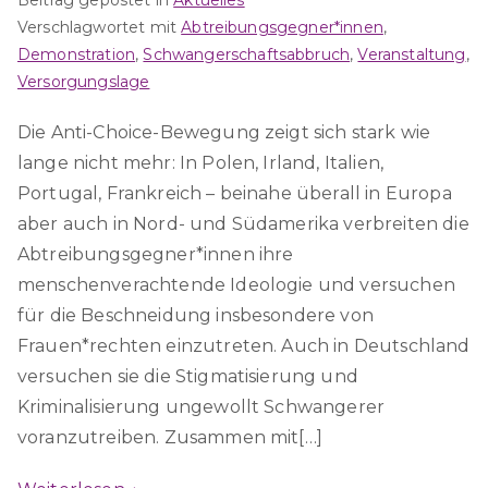
Beitrag gepostet in
Aktuelles
Verschlagwortet mit
Abtreibungsgegner*innen
,
Demonstration
,
Schwangerschaftsabbruch
,
Veranstaltung
,
Versorgungslage
Die Anti-Choice-Bewegung zeigt sich stark wie
lange nicht mehr: In Polen, Irland, Italien,
Portugal, Frankreich – beinahe überall in Europa
aber auch in Nord- und Südamerika verbreiten die
Abtreibungsgegner*innen ihre
menschenverachtende Ideologie und versuchen
für die Beschneidung insbesondere von
Frauen*rechten einzutreten. Auch in Deutschland
versuchen sie die Stigmatisierung und
Kriminalisierung ungewollt Schwangerer
voranzutreiben. Zusammen mit[…]