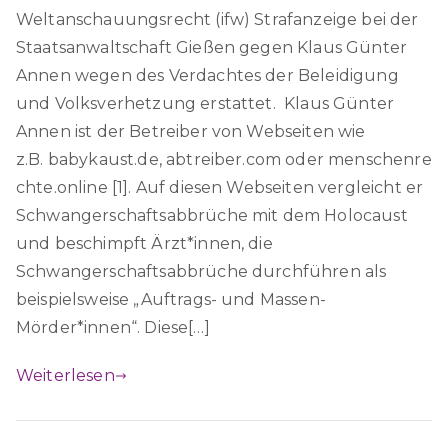
Weltanschauungsrecht (ifw) Strafanzeige bei der
Staatsanwaltschaft Gießen gegen Klaus Günter
Annen wegen des Verdachtes der Beleidigung
und Volksverhetzung erstattet. Klaus Günter
Annen ist der Betreiber von Webseiten wie
z.B. babykaust.de, abtreiber.com oder menschenre
chte.online [1]. Auf diesen Webseiten vergleicht er
Schwangerschaftsabbrüche mit dem Holocaust
und beschimpft Ärzt*innen, die
Schwangerschaftsabbrüche durchführen als
beispielsweise „Auftrags- und Massen-
Mörder*innen“. Diese[…]
Weiterlesen