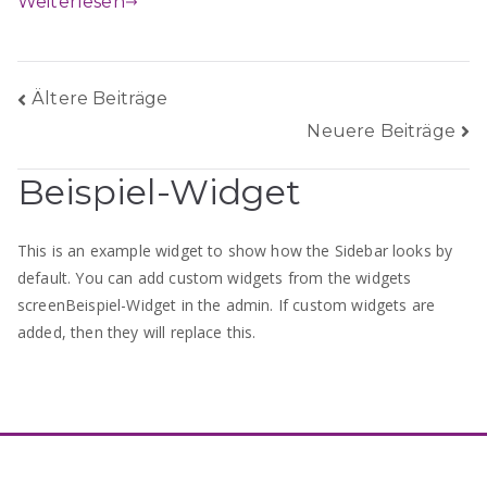
Weiterlesen
Beitragsnavigation
Ältere Beiträge
Neuere Beiträge
Beispiel-Widget
This is an example widget to show how the Sidebar looks by
default. You can add custom widgets from the widgets
screenBeispiel-Widget in the admin. If custom widgets are
added, then they will replace this.