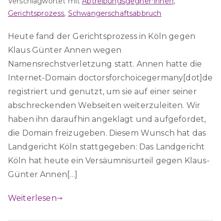
Verschlagwortet mit
Abtreibungsgegner*innen
,
Gerichtsprozess
,
Schwangerschaftsabbruch
Heute fand der Gerichtsprozess in Köln gegen
Klaus Günter Annen wegen
Namensrechstverletzung statt. Annen hatte die
Internet-Domain doctorsforchoicegermany[dot]de
registriert und genutzt, um sie auf einer seiner
abschreckenden Webseiten weiterzuleiten. Wir
haben ihn daraufhin angeklagt und aufgefordet,
die Domain freizugeben. Diesem Wunsch hat das
Landgericht Köln stattgegeben: Das Landgericht
Köln hat heute ein Versäumnisurteil gegen Klaus-
Günter Annen[…]
Weiterlesen