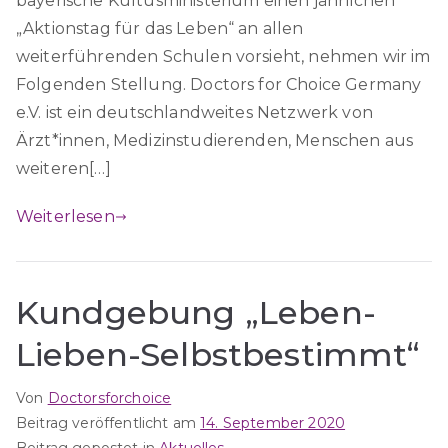
bayerische Kultusministerium einen jährlichen
„Aktionstag für das Leben“ an allen
weiterführenden Schulen vorsieht, nehmen wir im
Folgenden Stellung. Doctors for Choice Germany
e.V. ist ein deutschlandweites Netzwerk von
Ärzt*innen, Medizinstudierenden, Menschen aus
weiteren[…]
Weiterlesen
Kundgebung „Leben-
Lieben-Selbstbestimmt“
Von
Doctorsforchoice
Beitrag veröffentlicht am
14. September 2020