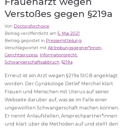
Frauenarzt wegen
Verstoßes gegen §219a
Von
Doctorsforchoice
Beitrag veröffentlicht am
5. Mai 2021
Beitrag gepostet in
Pressemitteilung
Verschlagwortet mit
Abtreibungsgegner*innen
,
Gerichtsprozess
,
Informationsrecht
,
Schwangerschaftsabbruch
,
§219a
Erneut ist ein Arzt wegen §219a StGB angeklagt
worden. Der Gynäkologe Detlef Merchel klärt
Frauen und Menschen mit Uterus auf seiner
Webseite darüber auf, was sie im Falle einer
ungewollten Schwangerschaft machen können.
Er nennt Anlaufstellen, Ansprechpartner*innen
und klärt über die Methoden auf und stellt den