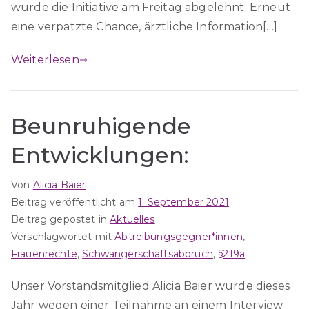
wurde die Initiative am Freitag abgelehnt. Erneut
eine verpatzte Chance, ärztliche Information[…]
Weiterlesen
Beunruhigende
Entwicklungen:
Von
Alicia Baier
Beitrag veröffentlicht am
1. September 2021
Beitrag gepostet in
Aktuelles
Verschlagwortet mit
Abtreibungsgegner*innen
,
Frauenrechte
,
Schwangerschaftsabbruch
,
§219a
Unser Vorstandsmitglied Alicia Baier wurde dieses
Jahr wegen einer Teilnahme an einem Interview